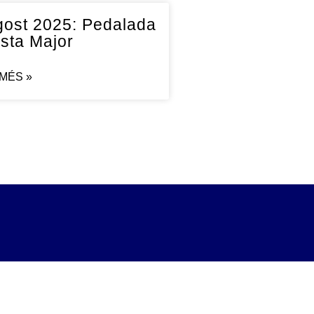
gost 2025: Pedalada
sta Major
 MÉS »