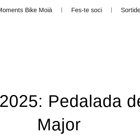
Moments Bike Moià
Fes-te soci
Sortid
 2025: Pedalada d
Major