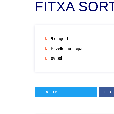
FITXA SORTI
9 d'agost
Pavelló municipal
09:00h
TWITTER
FAC