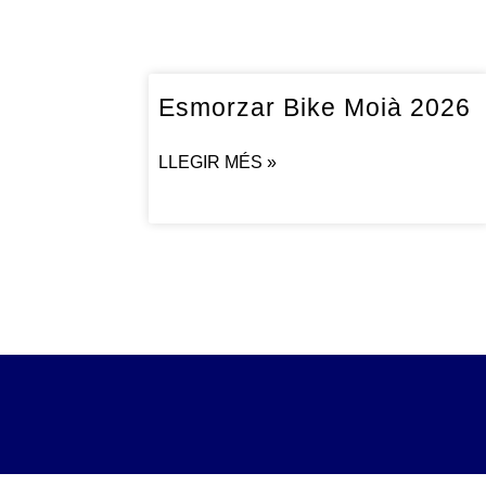
Esmorzar Bike Moià 2026
LLEGIR MÉS »