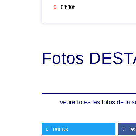
08:30h
Fotos DEST
Veure totes les fotos de la s
TWITTER
FAC