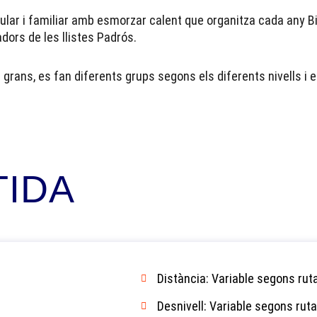
ular i familiar amb esmorzar calent que organitza cada any B
dors de les llistes Padrós.
i grans, es fan diferents grups segons els diferents nivells i 
TIDA
Distància: Variable segons ruta
Desnivell: Variable segons ruta