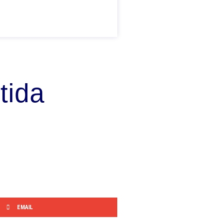
tida
EMAIL