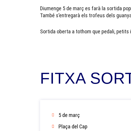
Diumenge 5 de març es farà la sortida pop
També s’entregarà els trofeus dels guanya
Sortida oberta a tothom que pedali, petits 
FITXA SOR
5 de març
Plaça del Cap