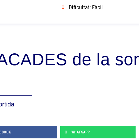
Dificultat: Fàcil
ACADES de la sor
ortida
EBOOK
WHATSAPP