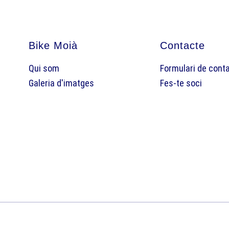
Bike Moià
Contacte
Qui som
Formulari de cont
Galeria d'imatges
Fes-te soci