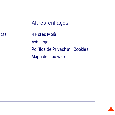
Altres enllaços
acte
4 Hores Moià
Avís legal
Política de Privacitat i Cookies
Mapa del lloc web